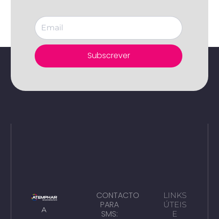
Subscrever
CONTACTO
LINKS
PARA
ÚTEIS
A
SMS:
E