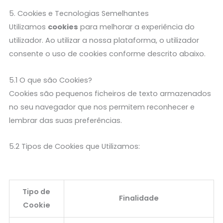
5. Cookies e Tecnologias Semelhantes
Utilizamos
cookies
para melhorar a experiência do
utilizador. Ao utilizar a nossa plataforma, o utilizador
consente o uso de cookies conforme descrito abaixo.
5.1 O que são Cookies?
Cookies são pequenos ficheiros de texto armazenados
no seu navegador que nos permitem reconhecer e
lembrar das suas preferências.
5.2 Tipos de Cookies que Utilizamos:
Tipo de
Finalidade
Cookie