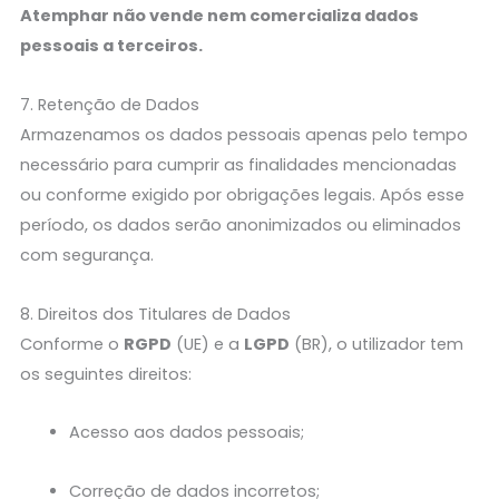
Atemphar não vende nem comercializa dados
pessoais a terceiros.
7. Retenção de Dados
Armazenamos os dados pessoais apenas pelo tempo
necessário para cumprir as finalidades mencionadas
ou conforme exigido por obrigações legais. Após esse
período, os dados serão anonimizados ou eliminados
com segurança.
8. Direitos dos Titulares de Dados
Conforme o
RGPD
(UE) e a
LGPD
(BR), o utilizador tem
os seguintes direitos:
Acesso aos dados pessoais;
Correção de dados incorretos;