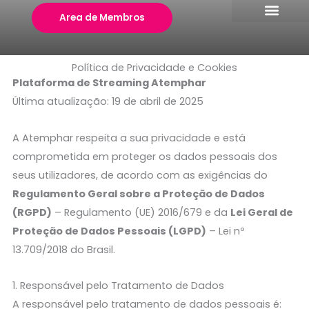
Skip
Area de Membros
to
content
Política de Privacidade e Cookies
Plataforma de Streaming Atemphar
Última atualização: 19 de abril de 2025
A Atemphar respeita a sua privacidade e está
comprometida em proteger os dados pessoais dos
seus utilizadores, de acordo com as exigências do
Regulamento Geral sobre a Proteção de Dados
(RGPD)
– Regulamento (UE) 2016/679 e da
Lei Geral de
Proteção de Dados Pessoais (LGPD)
– Lei nº
13.709/2018 do Brasil.
1. Responsável pelo Tratamento de Dados
A responsável pelo tratamento de dados pessoais é: