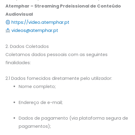
Atemphar – Streaming Prdeissional de Conteúdo
Audiovisual
https://video.atemphar.pt
videos@atemphar.pt
2. Dados Coletados
Coletamos dados pessoais com as seguintes
finalidades:
2.1 Dados fornecidos diretamente pelo utilizador:
Nome completo;
Endereço de e-mail;
Dados de pagamento (via plataforma segura de
pagamentos);