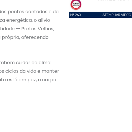
 dos pontos cantados e da
 energética, o alívio
tidade — Pretos Velhos,
a própria, oferecendo
também cuidar da alma:
os ciclos da vida e manter-
ito está em paz, o corpo