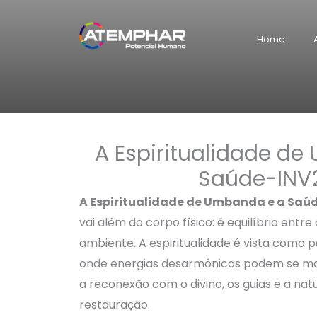
Skip
to
Home
content
A Espiritualidade d
Saúde-INV
A Espiritualidade de Umbanda e a Saú
vai além do corpo físico: é equilíbrio entre
ambiente. A espiritualidade é vista como p
onde energias desarmônicas podem se ma
a reconexão com o divino, os guias e a n
restauração.