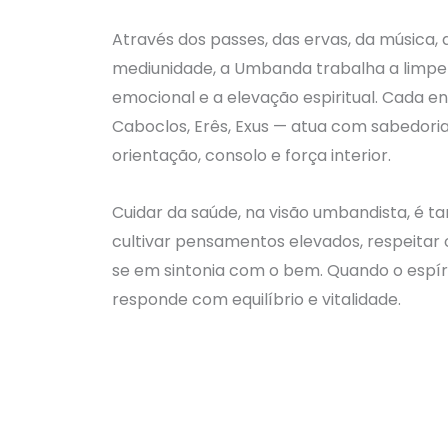
Através dos passes, das ervas, da música,
mediunidade, a Umbanda trabalha a limpeza
emocional e a elevação espiritual. Cada en
Caboclos, Erês, Exus — atua com sabedori
orientação, consolo e força interior.
Cuidar da saúde, na visão umbandista, é 
cultivar pensamentos elevados, respeitar 
se em sintonia com o bem. Quando o espír
responde com equilíbrio e vitalidade.