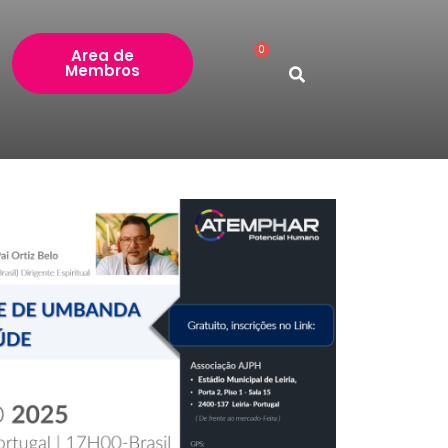
0
Carrinho
Area de
Membros