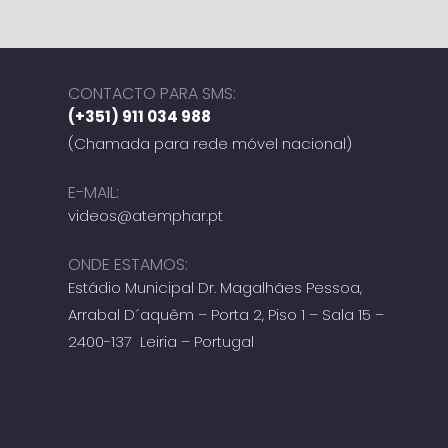
CONTACTO PARA SMS:
(+351) 911 034 988
(Chamada para rede móvel nacional)
E-MAIL:
videos@atemphar.pt
ONDE ESTAMOS:
Estádio Municipal Dr. Magalhães Pessoa,
Arrabal D´aquêm – Porta 2, Piso 1 – Sala 15 –
2400-137 Leiria – Portugal