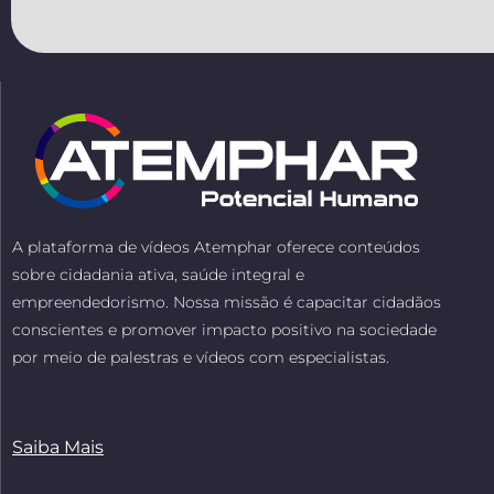
alma
através
do
corpo-
P89IND
A plataforma de vídeos Atemphar oferece conteúdos
sobre cidadania ativa, saúde integral e
empreendedorismo. Nossa missão é capacitar cidadãos
conscientes e promover impacto positivo na sociedade
por meio de palestras e vídeos com especialistas.
Saiba Mais