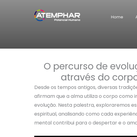
Skip
to
Home
content
O percurso de evol
através do corp
Desde os tempos antigos, diversas tradições
afirmam que a alma utiliza o corpo como 
evolução. Nesta palestra, exploraremos e
espiritual, analisando como cada experiênc
mental contribui para o despertar e o am