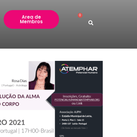
0
Carrinho
Area de
Membros