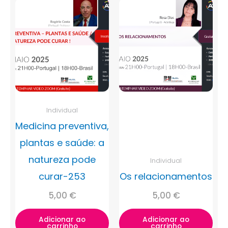
Individual
Medicina preventiva,
plantas e saúde: a
natureza pode
Individual
curar-253
Os relacionamentos
5,00
€
5,00
€
Adicionar ao
Adicionar ao
carrinho
carrinho