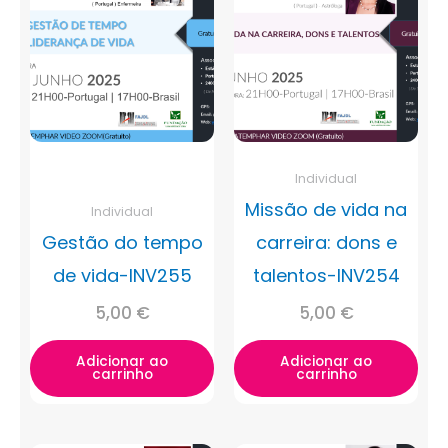
Individual
Missão de vida na
Individual
Gestão do tempo
carreira: dons e
de vida-INV255
talentos-INV254
5,00
€
5,00
€
Adicionar ao
Adicionar ao
carrinho
carrinho