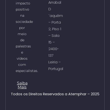
Arrabal
impacto
D
positivo
´aquêm
na
sociedade
– Porta
por
2, Piso 1
meio
– Sala
de
15 –
palestras
2400-
e
137
vídeos
Leiria –
com
Portugal
especialistas.
Saiba
Mais
Todos os Direitos Reservados a Atemphar – 2025