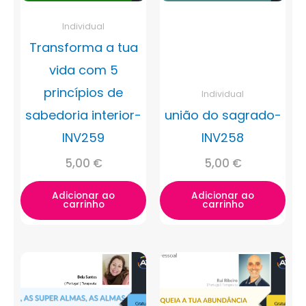
Individual
Transforma a tua
vida com 5
princípios de
Individual
sabedoria interior-
união do sagrado-
INV259
INV258
5,00
€
5,00
€
Adicionar ao
Adicionar ao
carrinho
carrinho