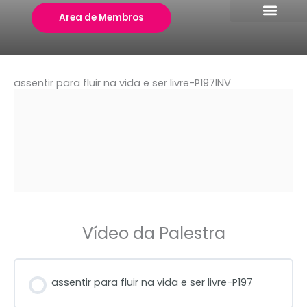
Skip
Area de Membros
to
content
assentir para fluir na vida e ser livre-P197INV
Vídeo da Palestra
assentir para fluir na vida e ser livre-P197