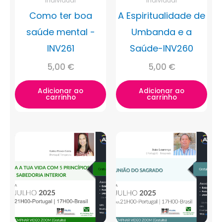
Individual
Individual
Como ter boa
A Espiritualidade de
saúde mental -
Umbanda e a
INV261
Saúde-INV260
5,00
€
5,00
€
Adicionar ao
Adicionar ao
carrinho
carrinho