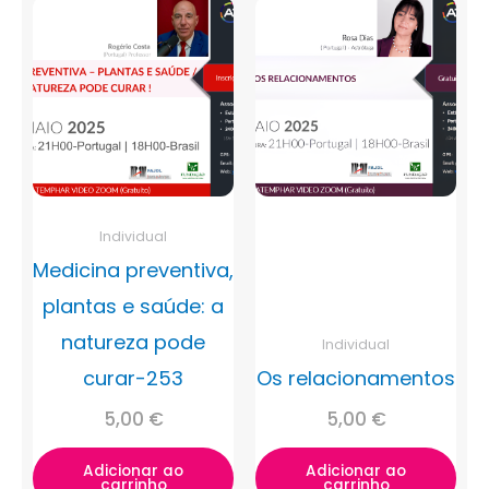
Individual
Medicina preventiva,
plantas e saúde: a
natureza pode
Individual
curar-253
Os relacionamentos
5,00
€
5,00
€
Adicionar ao
Adicionar ao
carrinho
carrinho