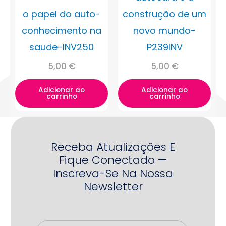
o papel do auto-
construção de um
conhecimento na
novo mundo-
saude-INV250
P239INV
5,00
€
5,00
€
Adicionar ao
Adicionar ao
carrinho
carrinho
Receba Atualizações E
Fique Conectado —
Inscreva-Se Na Nossa
Newsletter