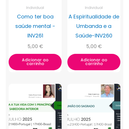
Individual
Individual
Como ter boa
A Espiritualidade de
saúde mental -
Umbanda e a
INV261
Saúde-INV260
5,00
€
5,00
€
Adicionar ao
Adicionar ao
carrinho
carrinho