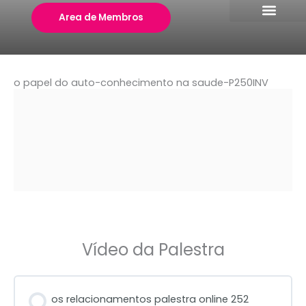
Skip
Area de Membros
to
content
o papel do auto-conhecimento na saude-P250INV
Vídeo da Palestra
os relacionamentos palestra online 252