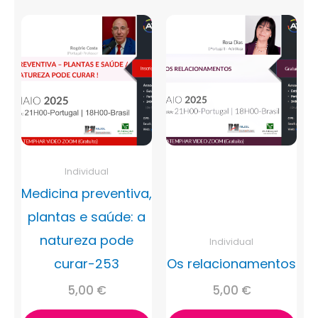
Individual
Medicina preventiva,
plantas e saúde: a
natureza pode
Individual
curar-253
Os relacionamentos
5,00
€
5,00
€