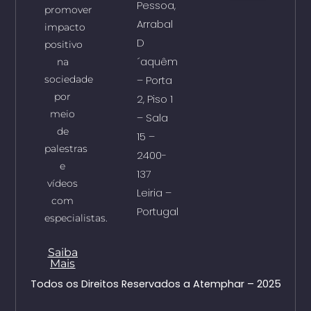
Pessoa,
promover
Arrabal
impacto
D
positivo
´aquêm
na
sociedade
– Porta
por
2, Piso 1
meio
– Sala
de
15 –
palestras
2400-
e
137
vídeos
Leiria –
com
Portugal
especialistas.
Saiba
Mais
Todos os Direitos Reservados a Atemphar – 2025