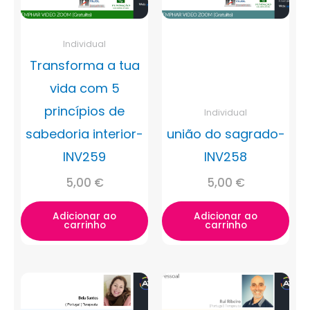
Individual
Transforma a tua
vida com 5
princípios de
Individual
sabedoria interior-
união do sagrado-
INV259
INV258
5,00
€
5,00
€
Adicionar ao
Adicionar ao
carrinho
carrinho