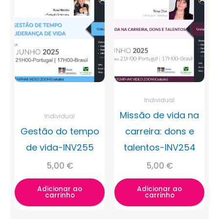
Individual
Missão de vida na
Individual
Gestão do tempo
carreira: dons e
de vida-INV255
talentos-INV254
5,00
€
5,00
€
Adicionar ao
Adicionar ao
carrinho
carrinho