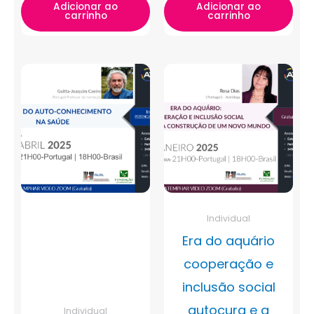
Adicionar ao
Adicionar ao
carrinho
carrinho
Individual
Era do aquário
cooperação e
inclusão social
autocura e a
Individual