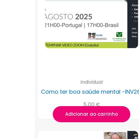
Individual
Como ter boa saúde mental -INV2
5,00
€
Adicionar ao carrinho