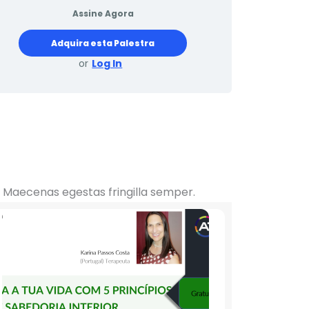
Assine Agora
Adquira esta Palestra
or
Log In
s. Maecenas egestas fringilla semper.