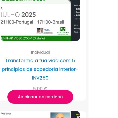
Individual
Transforma a tua vida com 5
princípios de sabedoria interior-
INV259
5,00
€
Adicionar ao carrinho