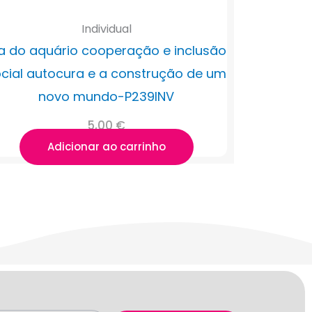
Individual
a do aquário cooperação e inclusão
cial autocura e a construção de um
novo mundo-P239INV
5,00
€
Adicionar ao carrinho