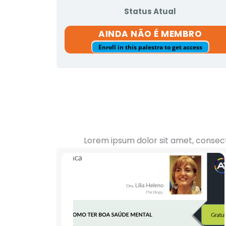
Status Atual
AINDA NÃO É MEMBRO
Enroll in this palestra to get access
Lorem ipsum dolor sit amet, consecte