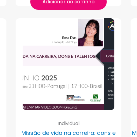
Adicionar ao carrinho
Individual
Missão de vida na carreira: dons e
M