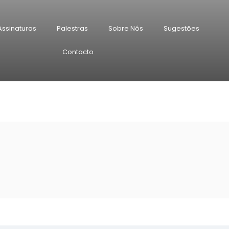
Assinaturas
Palestras
Sobre Nós
Sugestões
Contacto