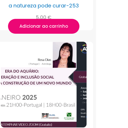
a natureza pode curar-253
5,00
€
Adicionar ao carrinho