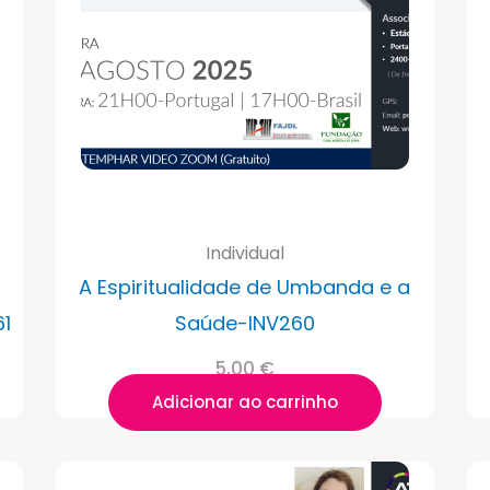
Individual
A Espiritualidade de Umbanda e a
61
Saúde-INV260
5,00
€
Adicionar ao carrinho