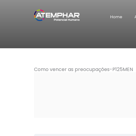
Skip
to
Home
content
Como vencer as preocupações-P125MEN