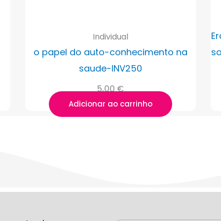
Er
Individual
o papel do auto-conhecimento na
so
saude-INV250
5,00
€
Adicionar ao carrinho