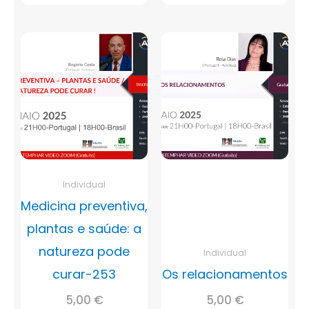
Individual
Medicina preventiva,
plantas e saúde: a
natureza pode
Individual
curar-253
Os relacionamentos
5,00
€
5,00
€