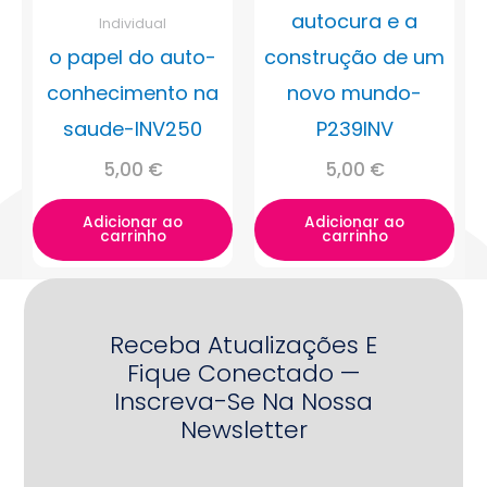
autocura e a
Individual
o papel do auto-
construção de um
conhecimento na
novo mundo-
saude-INV250
P239INV
5,00
€
5,00
€
Adicionar ao
Adicionar ao
carrinho
carrinho
Receba Atualizações E
Fique Conectado —
Inscreva-Se Na Nossa
Newsletter