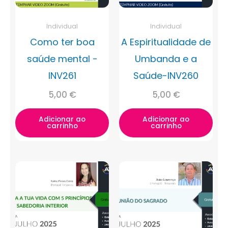
Individual
Individual
Como ter boa
A Espiritualidade de
saúde mental -
Umbanda e a
INV261
Saúde-INV260
5,00
€
5,00
€
Adicionar ao
Adicionar ao
carrinho
carrinho