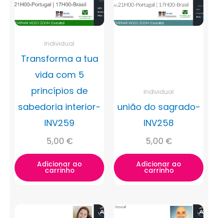
Individual
Transforma a tua
vida com 5
princípios de
Individual
sabedoria interior-
união do sagrado-
INV259
INV258
5,00
€
5,00
€
Adicionar ao
Adicionar ao
carrinho
carrinho