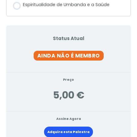
Espiritualidade de Umbanda e a Saúde
Status Atual
AINDA NÃO É MEMBRO
Preço
5,00 €
Assine Agora
Adquira esta Palestra