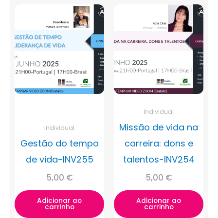
Individual
Missão de vida na
Individual
Gestão do tempo
carreira: dons e
de vida-INV255
talentos-INV254
5,00
€
5,00
€
Adicionar ao
Adicionar ao
carrinho
carrinho