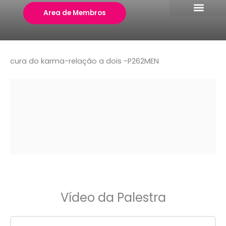
Skip
Area de Membros
to
content
cura do karma-relação a dois -P262MEN
Vídeo da Palestra