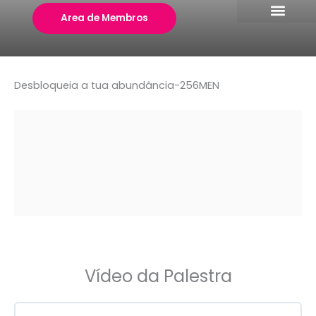
Skip
Area de Membros
to
content
Desbloqueia a tua abundância-256MEN
Vídeo da Palestra