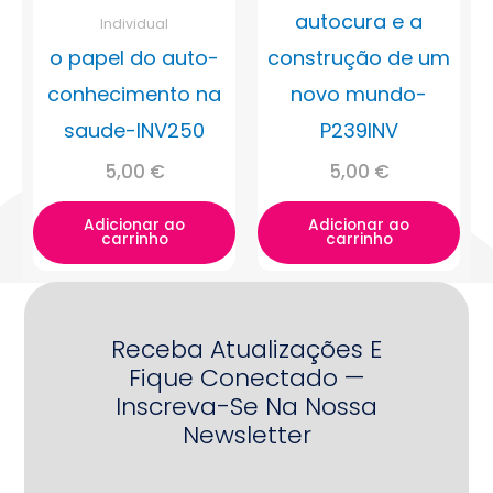
autocura e a
Individual
o papel do auto-
construção de um
conhecimento na
novo mundo-
saude-INV250
P239INV
5,00
€
5,00
€
Adicionar ao
Adicionar ao
carrinho
carrinho
Receba Atualizações E
Fique Conectado —
Inscreva-Se Na Nossa
Newsletter