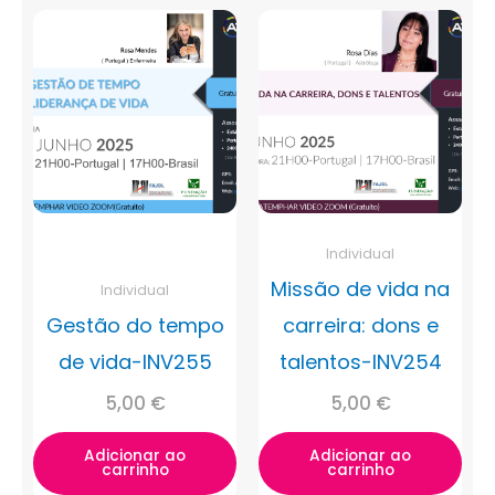
Individual
Missão de vida na
Individual
Gestão do tempo
carreira: dons e
de vida-INV255
talentos-INV254
5,00
€
5,00
€
Adicionar ao
Adicionar ao
carrinho
carrinho