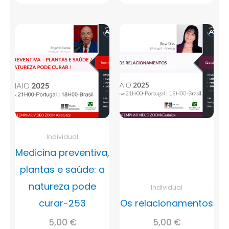
Individual
Medicina preventiva,
plantas e saúde: a
natureza pode
Individual
curar-253
Os relacionamentos
5,00
€
5,00
€