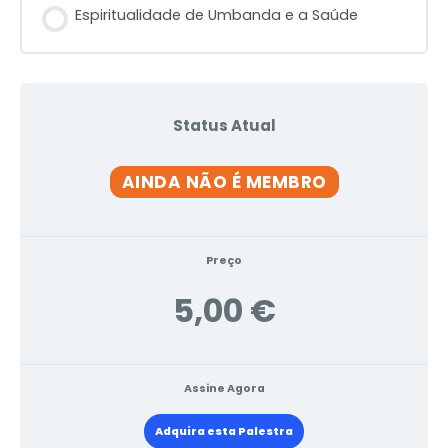
Espiritualidade de Umbanda e a Saúde
Status Atual
AINDA NÃO É MEMBRO
Preço
5,00 €
Assine Agora
Adquira esta Palestra