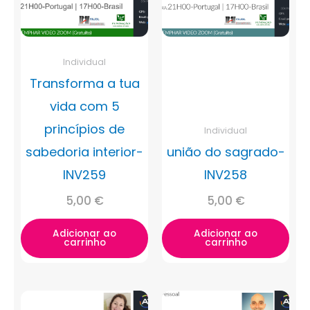
Individual
Transforma a tua
vida com 5
princípios de
Individual
sabedoria interior-
união do sagrado-
INV259
INV258
5,00
€
5,00
€
Adicionar ao
Adicionar ao
carrinho
carrinho