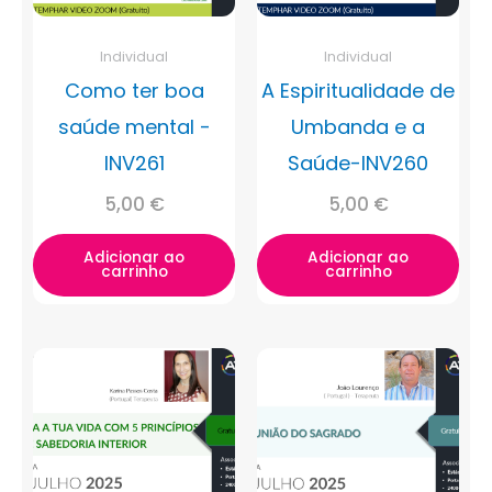
Individual
Individual
Como ter boa
A Espiritualidade de
saúde mental -
Umbanda e a
INV261
Saúde-INV260
5,00
€
5,00
€
Adicionar ao
Adicionar ao
carrinho
carrinho