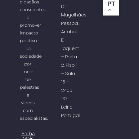
cidadãos
PT
Dr.
conscientes
Magalhães
e
Pessoa,
promover
Arrabal
impacto
D
positivo
´aquêm
na
sociedade
– Porta
por
2, Piso 1
meio
– Sala
de
15 –
palestras
2400-
e
137
vídeos
Leiria –
com
Portugal
especialistas.
Saiba
Mais