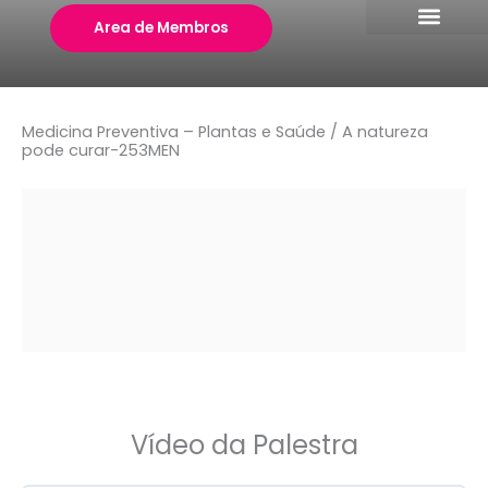
Skip
Area de Membros
to
content
Medicina Preventiva – Plantas e Saúde / A natureza
pode curar-253MEN
Vídeo da Palestra