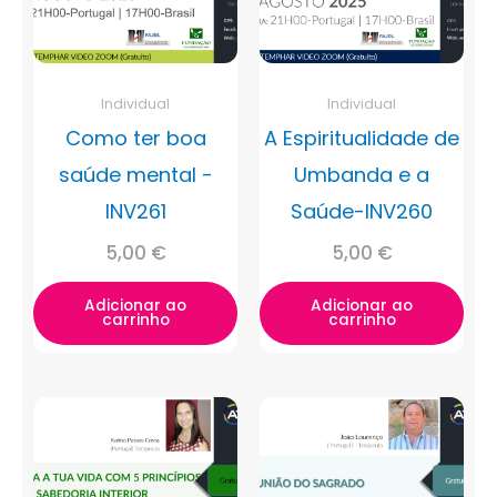
Individual
Individual
Como ter boa
A Espiritualidade de
saúde mental -
Umbanda e a
INV261
Saúde-INV260
5,00
€
5,00
€
Adicionar ao
Adicionar ao
carrinho
carrinho