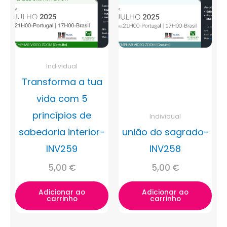
Individual
Transforma a tua
vida com 5
princípios de
Individual
sabedoria interior-
união do sagrado-
INV259
INV258
5,00
€
5,00
€
Adicionar ao
Adicionar ao
carrinho
carrinho