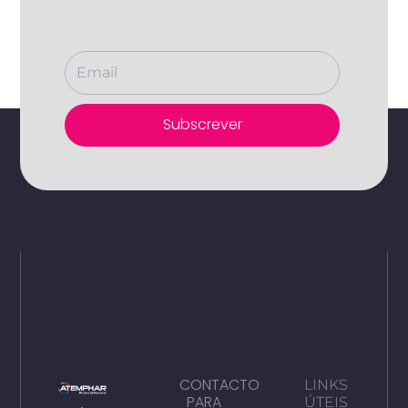
Subscrever
CONTACTO
LINKS
PARA
ÚTEIS