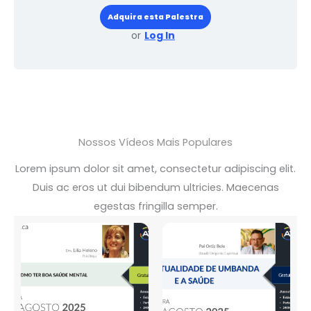
Adquira esta Palestra
or
Log In
Nossos Vídeos Mais Populares
Lorem ipsum dolor sit amet, consectetur adipiscing elit.
Duis ac eros ut dui bibendum ultricies. Maecenas
egestas fringilla semper.