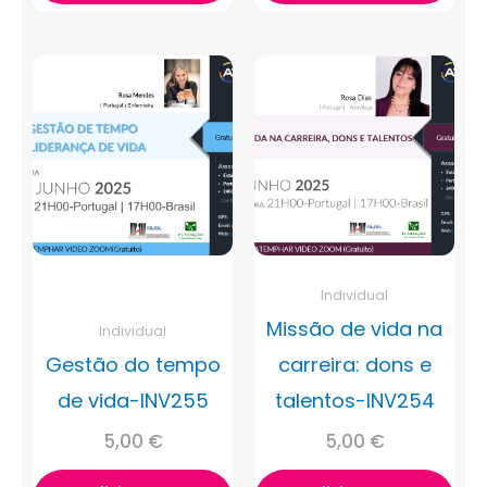
Individual
Missão de vida na
Individual
Gestão do tempo
carreira: dons e
de vida-INV255
talentos-INV254
5,00
€
5,00
€