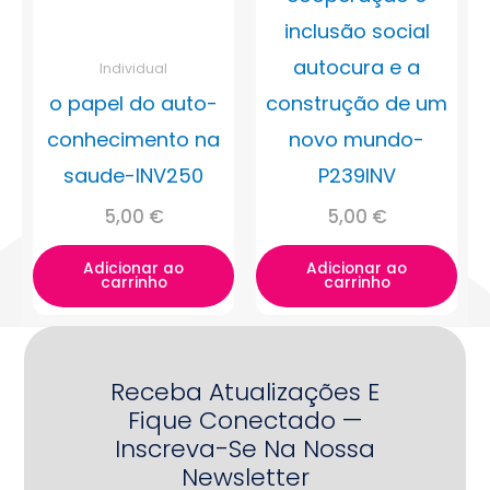
inclusão social
autocura e a
Individual
o papel do auto-
construção de um
conhecimento na
novo mundo-
saude-INV250
P239INV
5,00
€
5,00
€
Adicionar ao
Adicionar ao
carrinho
carrinho
Receba Atualizações E
Fique Conectado —
Inscreva-Se Na Nossa
Newsletter