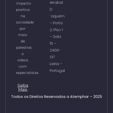
Arrabal
impacto
D
positivo
´aquêm
na
sociedade
– Porta
por
2, Piso 1
meio
– Sala
de
15 –
palestras
2400-
e
137
vídeos
Leiria –
com
Portugal
especialistas.
Saiba
Mais
Todos os Direitos Reservados a Atemphar – 2025