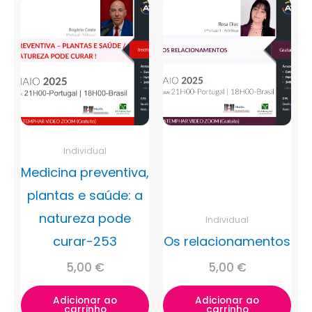
Individual
Medicina preventiva,
plantas e saúde: a
natureza pode
Individual
curar-253
Os relacionamentos
5,00
€
5,00
€
Adicionar ao
Adicionar ao
carrinho
carrinho