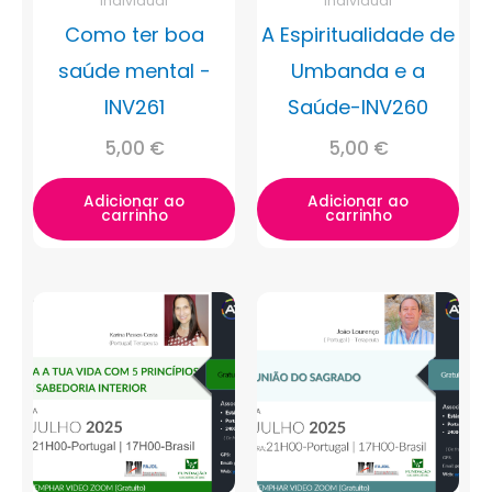
Individual
Individual
Como ter boa
A Espiritualidade de
saúde mental -
Umbanda e a
INV261
Saúde-INV260
5,00
€
5,00
€
Adicionar ao
Adicionar ao
carrinho
carrinho