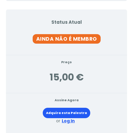
Status Atual
AINDA NÃO É MEMBRO
Preço
15,00 €
Assine Agora
Adquira esta Palestra
or
Log In