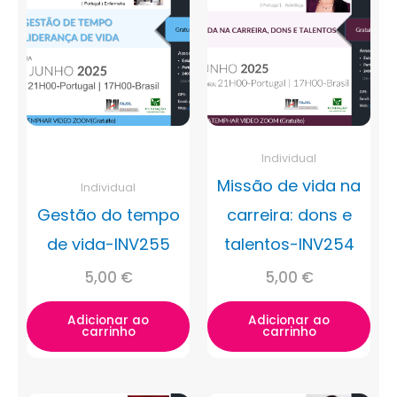
Individual
Missão de vida na
Individual
Gestão do tempo
carreira: dons e
de vida-INV255
talentos-INV254
5,00
€
5,00
€
Adicionar ao
Adicionar ao
carrinho
carrinho