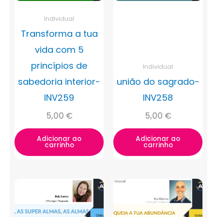
Individual
Transforma a tua
vida com 5
princípios de
Individual
sabedoria interior-
união do sagrado-
INV259
INV258
5,00
€
5,00
€
Adicionar ao
Adicionar ao
carrinho
carrinho