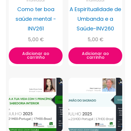
Individual
Individual
Como ter boa
A Espiritualidade de
saúde mental -
Umbanda e a
INV261
Saúde-INV260
5,00
€
5,00
€
Adicionar ao
Adicionar ao
carrinho
carrinho