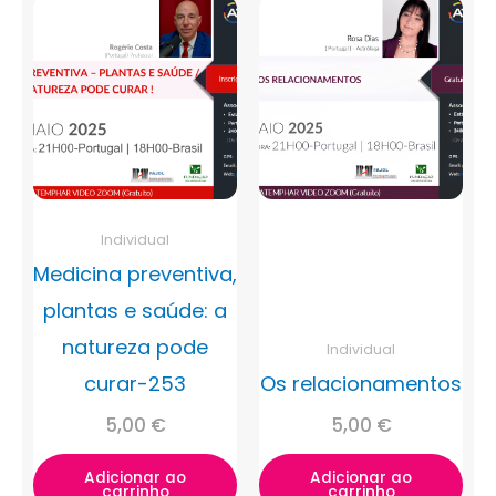
Individual
Medicina preventiva,
plantas e saúde: a
natureza pode
Individual
curar-253
Os relacionamentos
5,00
€
5,00
€
Adicionar ao
Adicionar ao
carrinho
carrinho