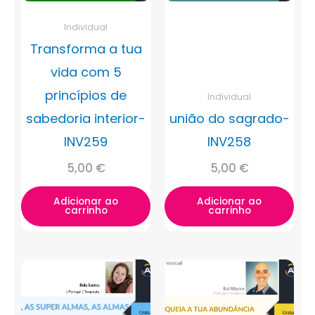
Individual
Transforma a tua
vida com 5
princípios de
Individual
sabedoria interior-
união do sagrado-
INV259
INV258
5,00
€
5,00
€
Adicionar ao
Adicionar ao
carrinho
carrinho