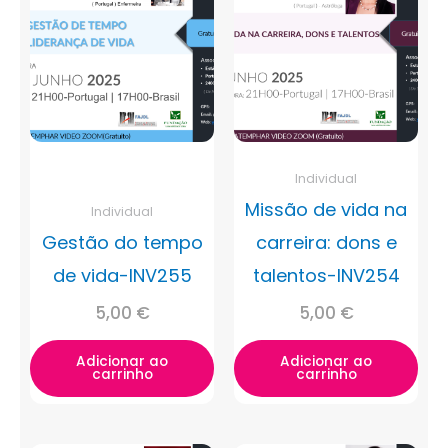
Individual
Missão de vida na
Individual
Gestão do tempo
carreira: dons e
de vida-INV255
talentos-INV254
5,00
€
5,00
€
Adicionar ao
Adicionar ao
carrinho
carrinho