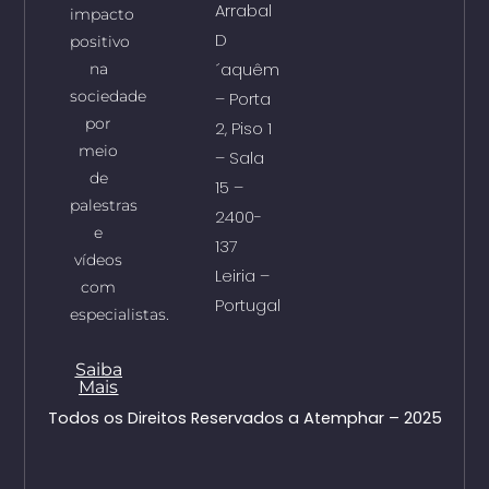
Arrabal
impacto
D
positivo
´aquêm
na
sociedade
– Porta
por
2, Piso 1
meio
– Sala
de
15 –
palestras
2400-
e
137
vídeos
Leiria –
com
Portugal
especialistas.
Saiba
Mais
Todos os Direitos Reservados a Atemphar – 2025