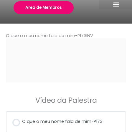
Skip
Area de Membros
to
content
O que o meu nome fala de mim-P173INV
Vídeo da Palestra
O que o meu nome fala de mim-P173