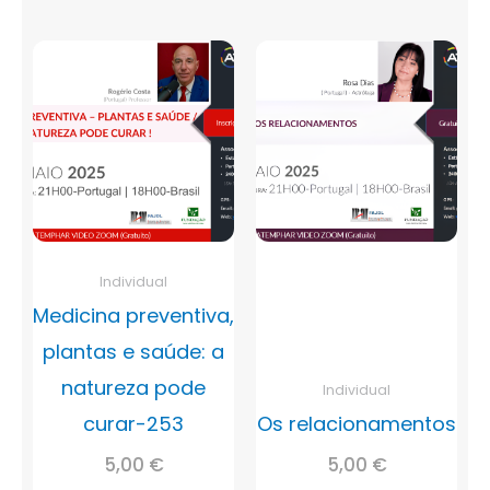
Individual
Medicina preventiva,
plantas e saúde: a
natureza pode
Individual
curar-253
Os relacionamentos
5,00
€
5,00
€