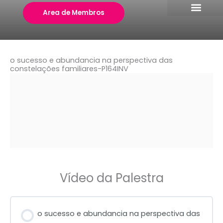
Skip
Area de Membros
to
content
o sucesso e abundancia na perspectiva das
constelações familiares-P164INV
Vídeo da Palestra
o sucesso e abundancia na perspectiva das