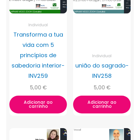
Individual
Transforma a tua
vida com 5
princípios de
Individual
sabedoria interior-
união do sagrado-
INV259
INV258
5,00
€
5,00
€
Adicionar ao
Adicionar ao
carrinho
carrinho