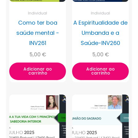
Individual
Individual
Como ter boa
A Espiritualidade de
saúde mental -
Umbanda e a
INV261
Saúde-INV260
5,00
€
5,00
€
Adicionar ao
Adicionar ao
carrinho
carrinho