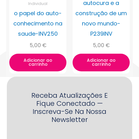
autocura e a
Individual
o papel do auto-
construção de um
conhecimento na
novo mundo-
saude-INV250
P239INV
5,00
€
5,00
€
Adicionar ao
Adicionar ao
carrinho
carrinho
Receba Atualizações E
Fique Conectado —
Inscreva-Se Na Nossa
Newsletter