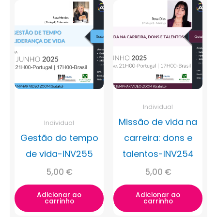
Individual
Missão de vida na
Individual
Gestão do tempo
carreira: dons e
de vida-INV255
talentos-INV254
5,00
€
5,00
€
Adicionar ao
Adicionar ao
carrinho
carrinho