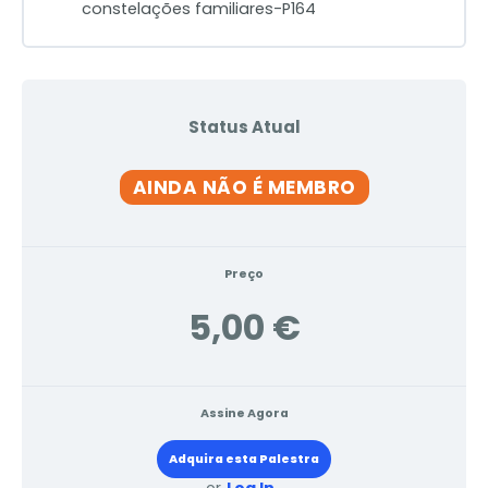
constelações familiares-P164
Status Atual
AINDA NÃO É MEMBRO
Preço
5,00 €
Assine Agora
Adquira esta Palestra