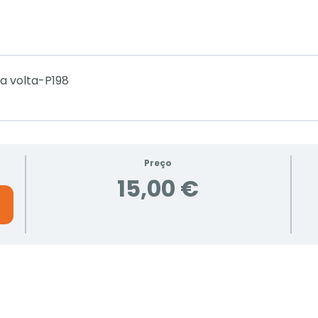
a volta-P198
Preço
15,00 €