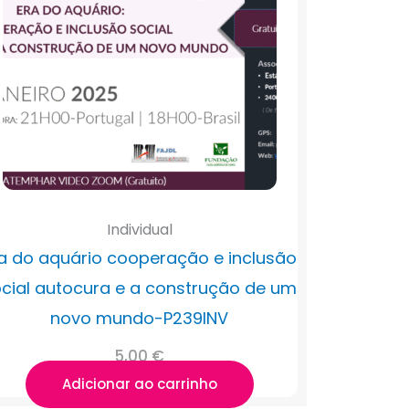
Individual
a do aquário cooperação e inclusão
cial autocura e a construção de um
novo mundo-P239INV
5,00
€
Adicionar ao carrinho