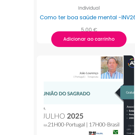
Individual
Como ter boa saúde mental -INV2
5,00
€
Adicionar ao carrinho