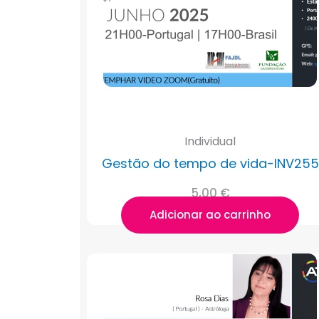
Individual
Gestão do tempo de vida-INV255
5,00
€
Adicionar ao carrinho