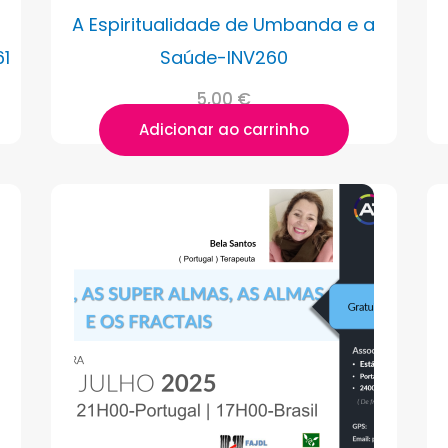
A Espiritualidade de Umbanda e a
61
Saúde-INV260
5,00
€
Adicionar ao carrinho