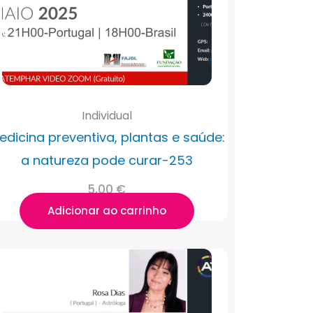
Individual
edicina preventiva, plantas e saúde:
a natureza pode curar-253
5,00
€
Adicionar ao carrinho