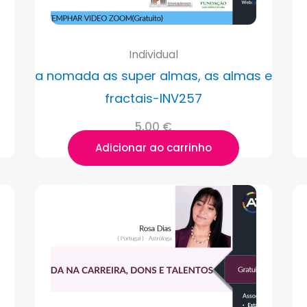
Individual
a nomada as super almas, as almas e
fractais-INV257
5,00
€
Adicionar ao carrinho