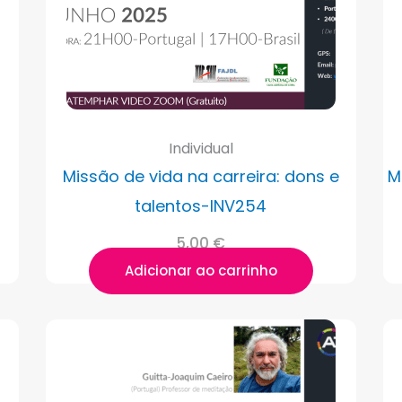
Individual
Missão de vida na carreira: dons e
M
talentos-INV254
5,00
€
Adicionar ao carrinho