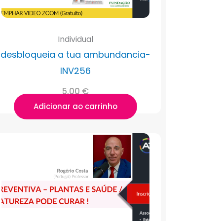
Individual
desbloqueia a tua ambundancia-
INV256
5,00
€
Adicionar ao carrinho