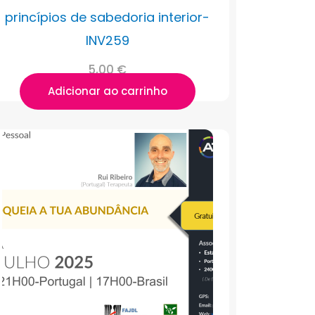
princípios de sabedoria interior-
INV259
5,00
€
Adicionar ao carrinho