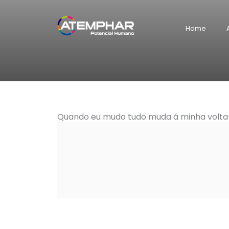
Skip
to
Home
content
Quando eu mudo tudo muda á minha volta