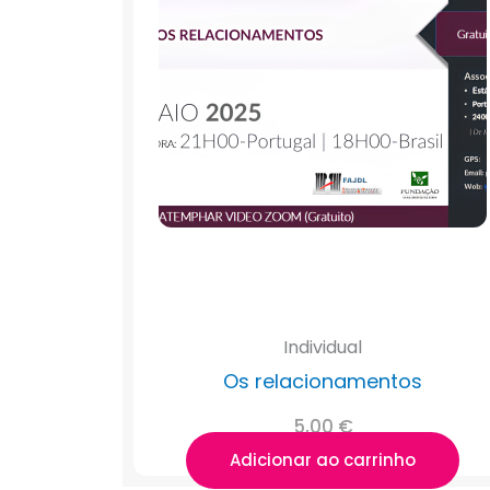
Individual
Os relacionamentos
5,00
€
Adicionar ao carrinho