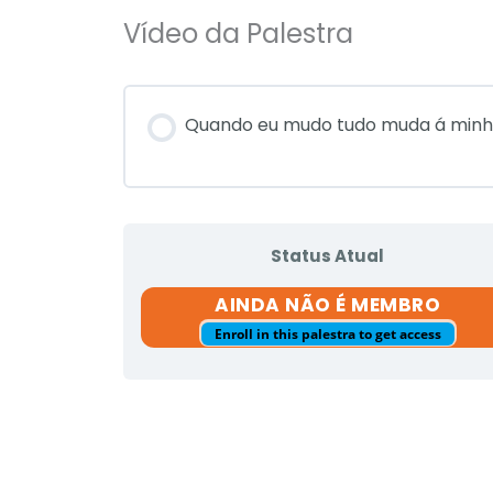
Vídeo da Palestra
Quando eu mudo tudo muda á minh
Status Atual
AINDA NÃO É MEMBRO
Enroll in this palestra to get access