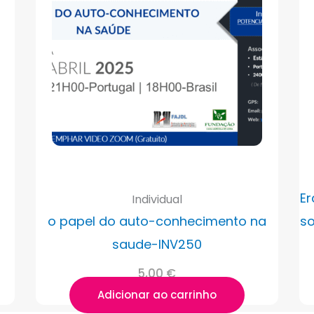
Er
Individual
o papel do auto-conhecimento na
so
saude-INV250
5,00
€
Adicionar ao carrinho