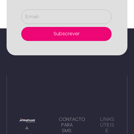
Subscrever
CONTACTO
LINKS
PARA
ÚTEIS
A
SMS:
E