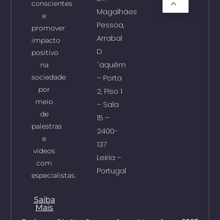
conscientes
Magalhães
e
Pessoa,
promover
Arrabal
impacto
D
positivo
´aquêm
na
sociedade
– Porta
por
2, Piso 1
meio
– Sala
de
15 –
palestras
2400-
e
137
vídeos
Leiria –
com
Portugal
especialistas.
Saiba
Mais