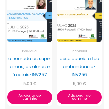
Individual
Individual
a nomada as super
desbloqueia a tua
almas, as almas e
ambundancia-
fractais-INV257
INV256
5,00
€
5,00
€
Adicionar ao
Adicionar ao
carrinho
carrinho