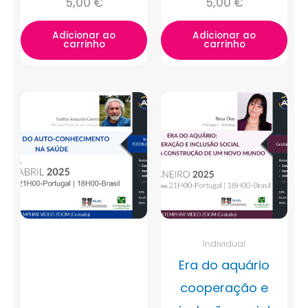
5,00
€
5,00
€
Adicionar ao
Adicionar ao
carrinho
carrinho
Individual
Era do aquário
cooperação e