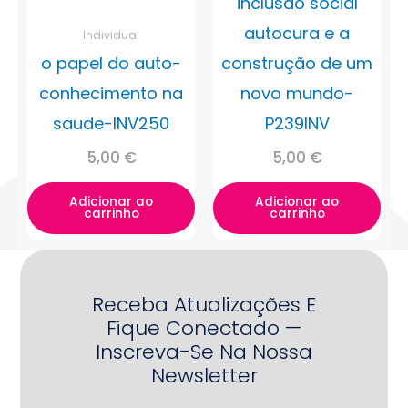
inclusão social
autocura e a
Individual
o papel do auto-
construção de um
conhecimento na
novo mundo-
saude-INV250
P239INV
5,00
€
5,00
€
Adicionar ao
Adicionar ao
carrinho
carrinho
Receba Atualizações E
Fique Conectado —
Inscreva-Se Na Nossa
Newsletter