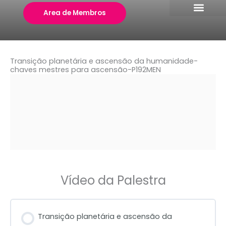
Skip
Area de Membros
to
content
Transição planetária e ascensão da humanidade-
chaves mestres para ascensão-P192MEN
Vídeo da Palestra
Transição planetária e ascensão da