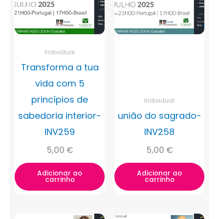
Individual
Transforma a tua
vida com 5
princípios de
Individual
sabedoria interior-
união do sagrado-
INV259
INV258
5,00
€
5,00
€
Adicionar ao
Adicionar ao
carrinho
carrinho