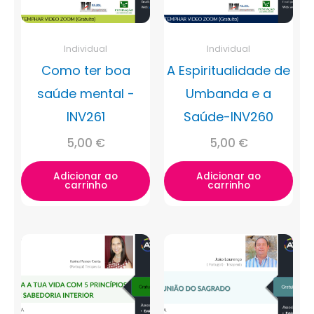
Individual
Individual
Como ter boa
A Espiritualidade de
saúde mental -
Umbanda e a
INV261
Saúde-INV260
5,00
€
5,00
€
Adicionar ao
Adicionar ao
carrinho
carrinho