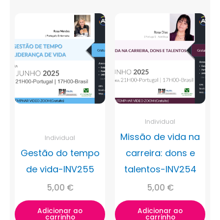
Individual
Missão de vida na
Individual
Gestão do tempo
carreira: dons e
de vida-INV255
talentos-INV254
5,00
€
5,00
€
Adicionar ao
Adicionar ao
carrinho
carrinho