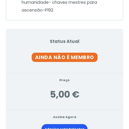
humanidade- chaves mestres para
ascensão-P192
Status Atual
AINDA NÃO É MEMBRO
Preço
5,00 €
Assine Agora