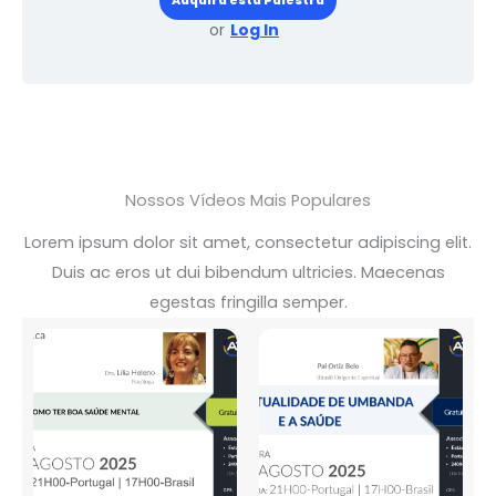
Adquira esta Palestra
or
Log In
Nossos Vídeos Mais Populares
Lorem ipsum dolor sit amet, consectetur adipiscing elit.
Duis ac eros ut dui bibendum ultricies. Maecenas
egestas fringilla semper.