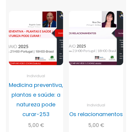
Individual
Medicina preventiva,
plantas e saúde: a
natureza pode
Individual
curar-253
Os relacionamentos
5,00
€
5,00
€