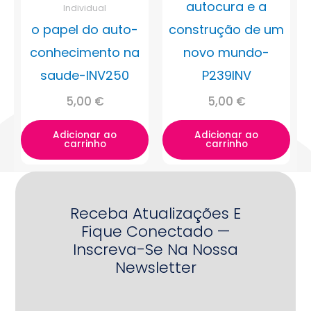
autocura e a
Individual
o papel do auto-
construção de um
conhecimento na
novo mundo-
saude-INV250
P239INV
5,00
€
5,00
€
Adicionar ao
Adicionar ao
carrinho
carrinho
Receba Atualizações E
Fique Conectado —
Inscreva-Se Na Nossa
Newsletter