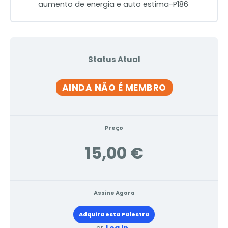
aumento de energia e auto estima-P186
Status Atual
AINDA NÃO É MEMBRO
Preço
15,00 €
Assine Agora
Adquira esta Palestra