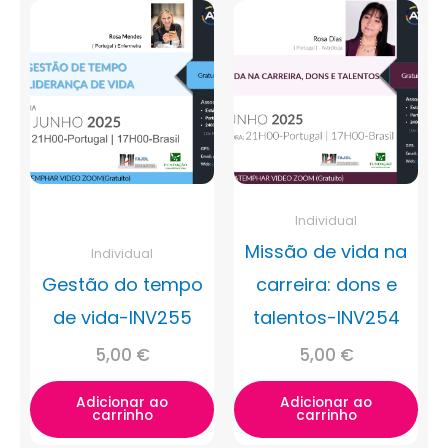
Individual
Missão de vida na
Individual
Gestão do tempo
carreira: dons e
de vida-INV255
talentos-INV254
5,00
€
5,00
€
Adicionar ao
Adicionar ao
carrinho
carrinho