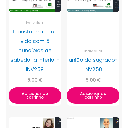
Individual
Transforma a tua
vida com 5
princípios de
Individual
sabedoria interior-
união do sagrado-
INV259
INV258
5,00
€
5,00
€
Adicionar ao
Adicionar ao
carrinho
carrinho