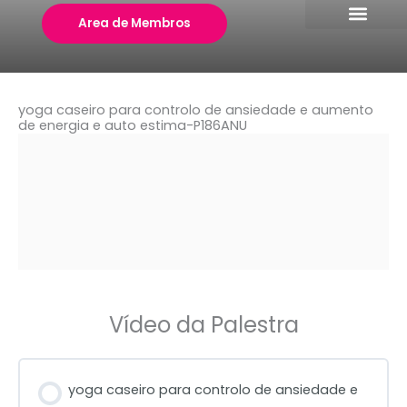
Skip
Area de Membros
to
content
yoga caseiro para controlo de ansiedade e aumento
de energia e auto estima-P186ANU
Vídeo da Palestra
yoga caseiro para controlo de ansiedade e