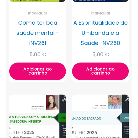
Individual
Individual
Como ter boa
A Espiritualidade de
saúde mental -
Umbanda e a
INV261
Saúde-INV260
5,00
€
5,00
€
Adicionar ao
Adicionar ao
carrinho
carrinho